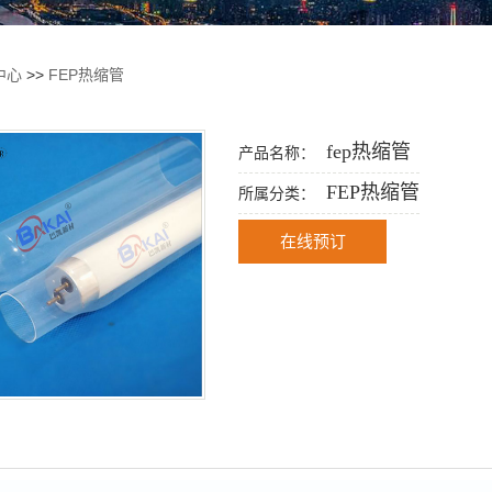
中心
>>
FEP热缩管
fep热缩管
产品名称：
FEP热缩管
所属分类：
在线预订