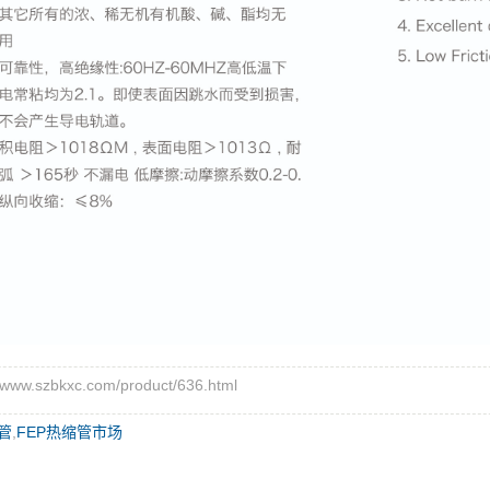
w.szbkxc.com/product/636.html
缩管
,
FEP热缩管市场