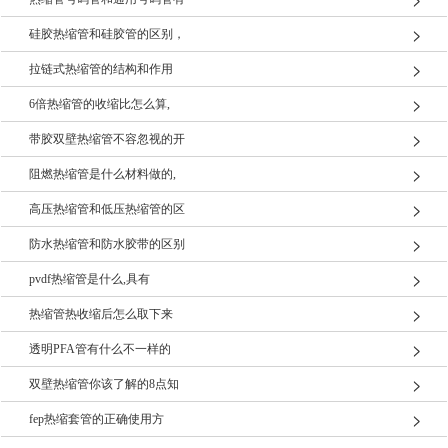
硅胶热缩管和硅胶管的区别，
拉链式热缩管的结构和作用
6倍热缩管的收缩比怎么算,
带胶双壁热缩管不容忽视的开
阻燃热缩管是什么材料做的,
高压热缩管和低压热缩管的区
防水热缩管和防水胶带的区别
pvdf热缩管是什么,具有
热缩管热收缩后怎么取下来
透明PFA管有什么不一样的
双壁热缩管你该了解的8点知
fep热缩套管的正确使用方