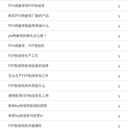
PFA绝缘管和FEP热缩管
购买PFA绝缘管厂家的产品
PFA绝缘管能被用来做什么
pfa绝缘管的接头怎么接？
PFA绝缘管、FEP管的区
FEP热缩管生产工艺
FEP热缩管收缩温度的选择
怎么生产FEP热缩管加工件
FEP热缩管的作用是什么
透明医用FEP热缩管在上用
影响fep热缩管收缩的原因
单壁fep热缩管与双壁fe
FEP热缩管的关键属性