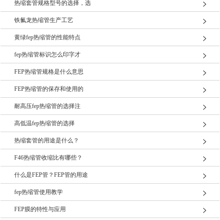
热缩套管规格型号的选择，选
铁氟龙热缩管生产工艺
黄绿fep热缩管的性能特点
fep热缩管标识怎么印字才
FEP热缩管规格是什么意思
FEP热缩管的保存和使用的
耐高压fep热缩管的选择注
高低温fep热缩管的选择
热缩套管的用途是什么？
F46热缩管收缩比有哪些？
什么是FEP管？FEP管的用途
fep热缩管使用教学
FEP膜的特性与应用