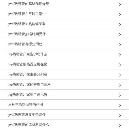
pvdf热缩管的基础作用介绍
pvdf热缩管在平时生活中
pvdf热缩管加热能够采取
pvdf热缩管热缩时间受什
pvdf热缩管有哪些用处，
fep热缩管厂家告诉您什么
fep热缩管换热器应用在化
fep热缩管厂家主要分别在
fep热缩管厂家的特性与应用
fep热缩管厂家生产通讯热
三种主流热缩管的作用
pvdf热缩管发黄变色是什
pvdf热缩管的原材料是什么