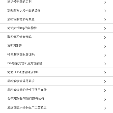
标识号码管的定制
热缩型标识号码管的选择
热缩管的材质与颜色
简述ptfe和fep的差异性
聚四氟乙烯有毒吗
透明FEP管
特氟龙软管耐腐蚀吗
Ptfe铁氟龙管和尼龙管的区
简述FEP液体输送管和fe
塑料波纹管规范要求
塑料波纹管的特性可使用在什
关于PE波纹管咱们应当如何
波纹管防水接头生产工艺及运