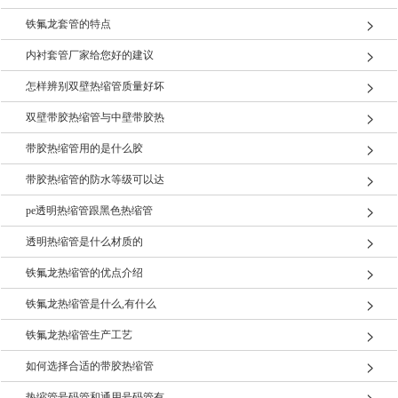
铁氟龙套管的特点
内衬套管厂家给您好的建议
怎样辨别双壁热缩管质量好坏
双壁带胶热缩管与中壁带胶热
带胶热缩管用的是什么胶
带胶热缩管的防水等级可以达
pe透明热缩管跟黑色热缩管
透明热缩管是什么材质的
铁氟龙热缩管的优点介绍
铁氟龙热缩管是什么,有什么
铁氟龙热缩管生产工艺
如何选择合适的带胶热缩管
热缩管号码管和通用号码管有