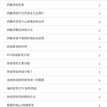
四氟管的安装
四氟管的打孔安装这几点我们
四氟管具有什么显著的特点你
四氟管翻边加热方法
四氟管道不能很好地粘合的原
热缩套管的作用
PFA热缩套管介绍
热缩管的主要功能
热缩管如何缩小呢？
选择热缩管时要考虑一些重要
编织套管-PVC材料用途
热缩管好坏的辨别方法
耐紫外线pvc绝缘套管