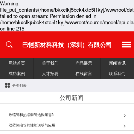
Warning:
file_put_contents(/home/bkxclkj5bck4xtc5l1kyj/wwwroot/da
failed to open stream: Permission denied in
/home/bkxclkj5bck4xtc5l1kyj/wwwroot/source/model/api.cla
on line 215
巴恺新材料科技（深圳）有限公司
网站首页
关于我们
产品展示
新闻资讯
成功案例
人才招聘
在线留言
联系我们
分类列表
公司新闻
热缩管和热缩套管选购须需知
双壁热缩管的性能说明与应用