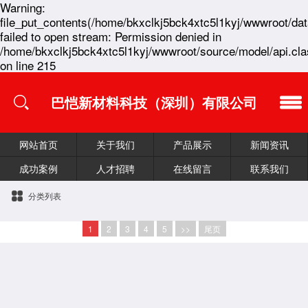
Warning:
file_put_contents(/home/bkxclkj5bck4xtc5l1kyj/wwwroot/da
failed to open stream: Permission denied in
/home/bkxclkj5bck4xtc5l1kyj/wwwroot/source/model/api.cla
on line 215
巴恺新材料科技（深圳）有限公司
网站首页
关于我们
产品展示
新闻资讯
成功案例
人才招聘
在线留言
联系我们
分类列表
1
2
3
4
5
>>
尾页