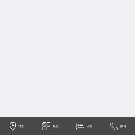
地图
短信
留言
拨号