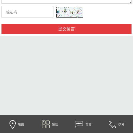
地图
短信
留言
拨号